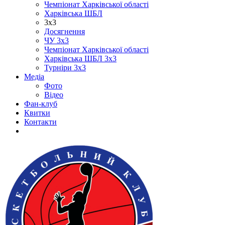
Чемпіонат Харківської області
Харківська ШБЛ
3х3
Досягнення
ЧУ 3х3
Чемпіонат Харківської області
Харківська ШБЛ 3х3
Турніри 3х3
Медіа
Фото
Відео
Фан-клуб
Квитки
Контакти