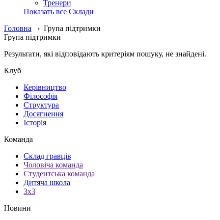
Тренери
Показать все Склади
Головна
› Група підтримки
Група підтримки
Результати, які відповідають критеріям пошуку, не знайдені.
Клуб
Керівництво
Філософія
Структура
Досягнення
Історія
Команда
Склад гравців
Чоловіча команда
Студентська команда
Дитяча школа
3х3
Новини