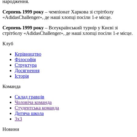
народження.
Серпень 1999 року
– чемпіонат Харкова зі стрітболу
«AdidasChallenger», де наші хлопці посіли 1-е місце.
Серпень 1999 року
– Всеукраїнський турнір у Києві зі
стрітболу «AdidasChallenger», де наші хлопці посіли 1-е місце.
Клуб
Керівництво
Філософія
Структура
Досягнення
Історія
Команда
Склад гравців
Чоловіча команда
Студентська команда
Дитяча школа
3х3
Новини