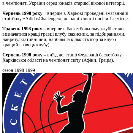
в чемпіонаті України серед юнаків старшої вікової категорії.
Червень 1998 року
– вперше в Харкові проведені змагання зі
стрітболу «AdidasChallenger», де наші хлопці посіли 1-е місце.
Травень 1998 року
– вперше в баскетбольному клубі стали
визначатися кращі гравці клубу (захисник, за підбираннями,
найрезультативніший, найбільша кількість ігор за клуб і
кращий гравець клубу).
Серпень 1998 року
– виїзд делегації Федерації баскетболу
Харківської області на чемпіонат світу (Афіни, Греція).
сезон 1998-1999