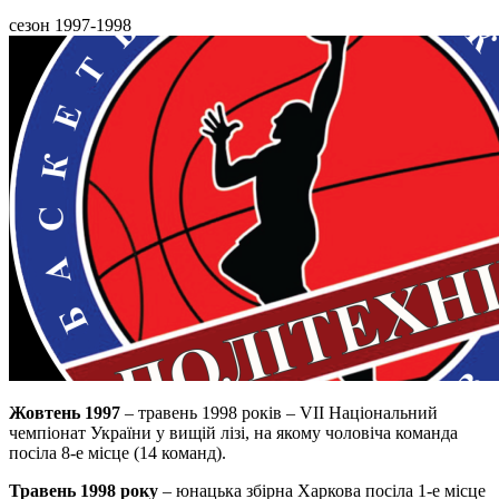
сезон 1997-1998
Жовтень 1997
– травень 1998 років – VII Національний
чемпіонат України у вищій лізі, на якому чоловіча команда
посіла 8-е місце (14 команд).
Травень 1998 року
– юнацька збірна Харкова посіла 1-е місце