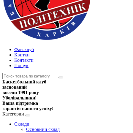
Фан-клуб
Квитки
Контакти
Пошук
Баскетбольний клуб
заснований
восени 1991 року
Уболівальники!
Ваша підтримка
гарантія нашого успіху!
Категории
Склади
Основний склад