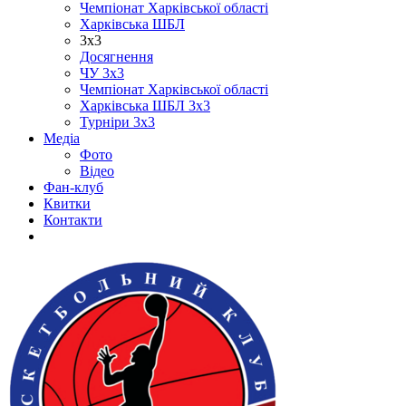
Чемпіонат Харківської області
Харківська ШБЛ
3х3
Досягнення
ЧУ 3х3
Чемпіонат Харківської області
Харківська ШБЛ 3х3
Турніри 3х3
Медіа
Фото
Відео
Фан-клуб
Квитки
Контакти