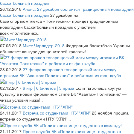
26.12.2018
Анонс. 27 декабря состоится традиционный новогодний
баскетбольный праздник
27 декабря на
базе спорткомплекса «Политехник» пройдёт традиционный
новогодний баскетбольный праздник с участием
всех «политехнико..
07.05.2018
Мисс Чирлидер-2018
Федерация баскетбола Украины
объявляет конкурс для ценителей красоты!..
28.02.2018
27 февраля прошел товарищеский матч между
игроками БК "Авантаж-Политехник" и ребятами из фан-клуба
..
02.12.2017
6 игр | 6 билетов | 3 приза
Если ты хочешь крутую
бутылку в новом фирменном стиле БК "Авантаж-Политехник" —
читай условия ниже!..
24.11.2017
Встреча со студентами НТУ "ХПИ"
23 ноября прошла
встреча со студентами НТУ "ХПИ" ..
21.11.2017
Пресс-служба БК «Политехник» ищет студентов в