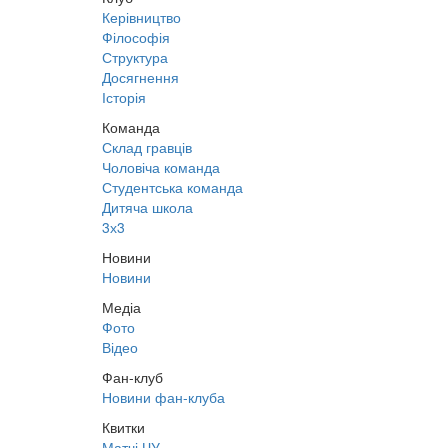
Керівництво
Філософія
Структура
Досягнення
Історія
Команда
Склад гравців
Чоловіча команда
Студентська команда
Дитяча школа
3х3
Новини
Новини
Медіа
Фото
Відео
Фан-клуб
Новини фан-клуба
Квитки
Матчі ЧУ