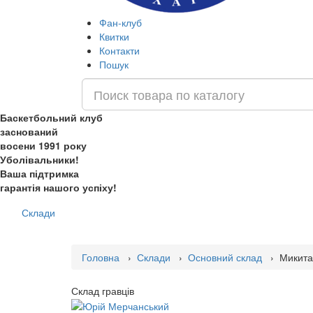
Фан-клуб
Квитки
Контакти
Пошук
Баскетбольний клуб
заснований
восени 1991 року
Уболівальники!
Ваша підтримка
гарантія нашого успіху!
Склади
Головна
›
Склади
›
Основний склад
› Микита
Склад гравців