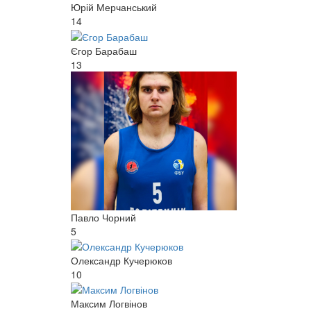
Юрій Мерчанський
14
Єгор Барабаш
13
Павло Чорний
5
Олександр Кучерюков
10
Максим Логвінов