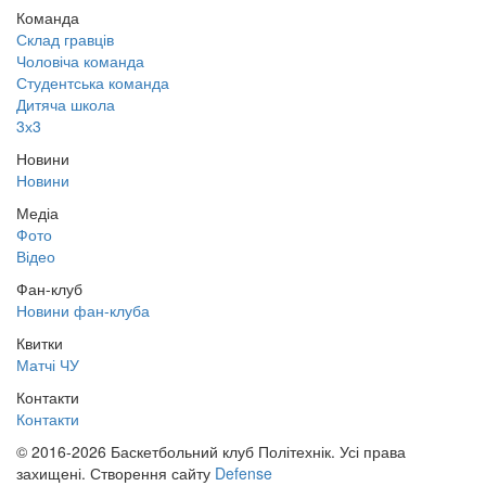
Команда
Склад гравців
Чоловіча команда
Студентська команда
Дитяча школа
3х3
Новини
Новини
Медіа
Фото
Відео
Фан-клуб
Новини фан-клуба
Квитки
Матчі ЧУ
Контакти
Контакти
© 2016-2026 Баскетбольний клуб Політехнік. Усі права
захищені.
Створення сайту
Defense