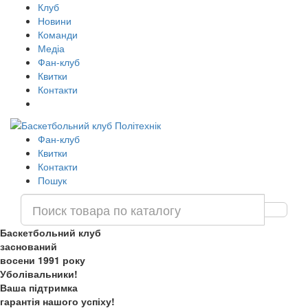
Клуб
Новини
Команди
Медіа
Фан-клуб
Квитки
Контакти
Фан-клуб
Квитки
Контакти
Пошук
Баскетбольний клуб
заснований
восени 1991 року
Уболівальники!
Ваша підтримка
гарантія нашого успіху!