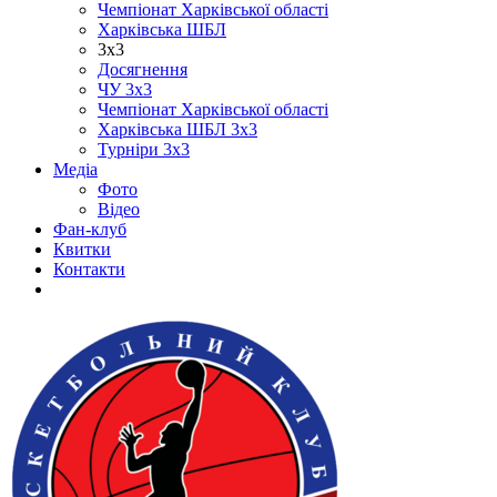
Чемпіонат Харківської області
Харківська ШБЛ
3х3
Досягнення
ЧУ 3х3
Чемпіонат Харківської області
Харківська ШБЛ 3х3
Турніри 3х3
Медіа
Фото
Відео
Фан-клуб
Квитки
Контакти