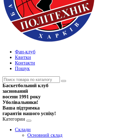
Фан-клуб
Квитки
Контакти
Пошук
Баскетбольний клуб
заснований
восени 1991 року
Уболівальники!
Ваша підтримка
гарантія нашого успіху!
Категории
Склади
Основний склад