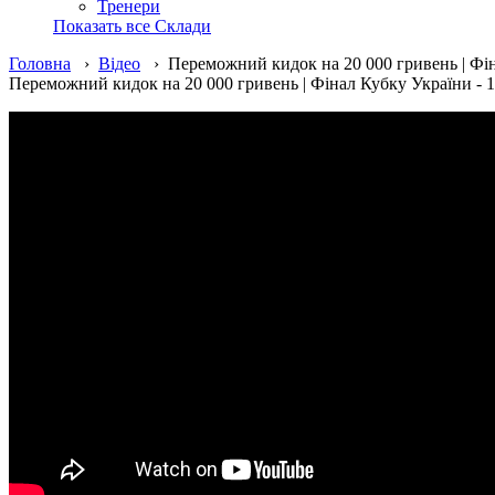
Тренери
Показать все Склади
Головна
›
Відео
› Переможний кидок на 20 000 гривень | Фі
Переможний кидок на 20 000 гривень | Фінал Кубку України - 1