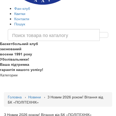
Фан-клуб
Квитки
Контакти
Пошук
Баскетбольний клуб
заснований
восени 1991 року
Уболівальники!
Ваша підтримка
гарантія нашого успіху!
Категории
Головна
›
Новини
› З Новим 2026 роком! Вітання від
БК «ПОЛІТЕХНІК»
З Новим 2026 роком! Вітання від БК «ПОЛІТЕХНІК»