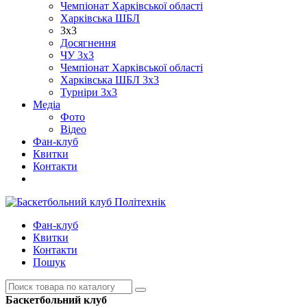
Чемпіонат Харківської області
Харківська ШБЛ
3х3
Досягнення
ЧУ 3х3
Чемпіонат Харківської області
Харківська ШБЛ 3х3
Турніри 3х3
Медіа
Фото
Відео
Фан-клуб
Квитки
Контакти
Фан-клуб
Квитки
Контакти
Пошук
Баскетбольний клуб