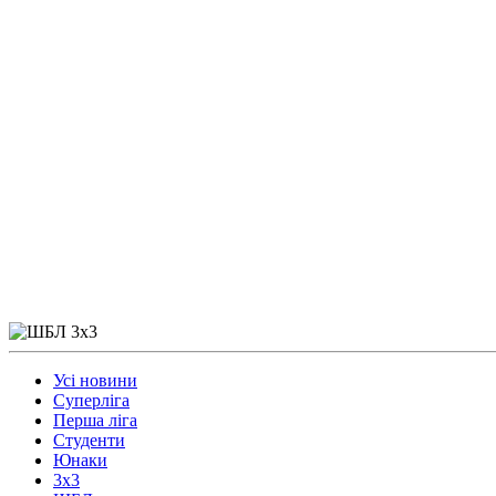
Усі новини
Суперліга
Перша ліга
Студенти
Юнаки
3x3