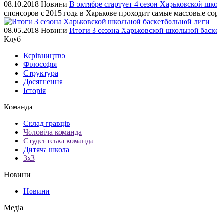
08.10.2018
Новини
В октябре стартует 4 сезон Харьковской шк
спонсоров с 2015 года в Харькове проходит самые массовые сор
08.05.2018
Новини
Итоги 3 сезона Харьковской школьной баск
Клуб
Керівництво
Філософія
Структура
Досягнення
Історія
Команда
Склад гравців
Чоловіча команда
Студентська команда
Дитяча школа
3х3
Новини
Новини
Медіа