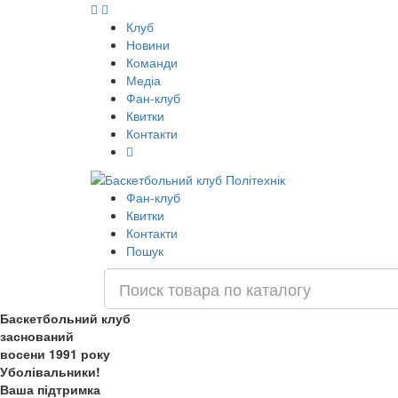
Клуб
Новини
Команди
Медіа
Фан-клуб
Квитки
Контакти
Фан-клуб
Квитки
Контакти
Пошук
Баскетбольний клуб
заснований
восени 1991 року
Уболівальники!
Ваша підтримка