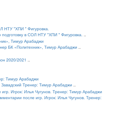
подготовку в СОЛ НТУ "ХПИ " Фигуровка.
..
енер БК «Политехник», Тимур Арабаджи
..
он 2020/2021
..
в Завадский Тренер: Тимур Арабаджи
..
ментарии после игр. Игрок: Илья Чугунов. Тренер: