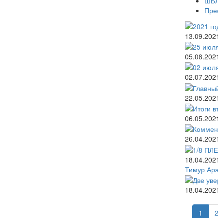
ШБЛ
Пре
13.09.202
05.08.202
02.07.202
22.05.202
06.05.202
26.04.202
18.04.202
Тимур Ар
18.04.202
1