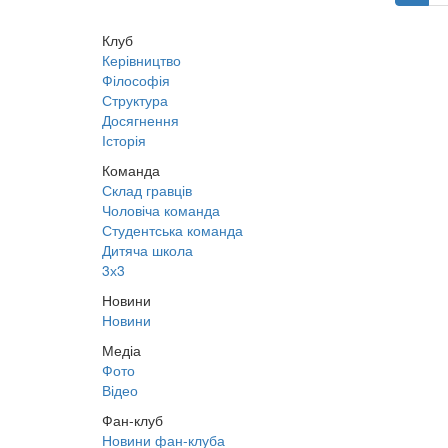
Клуб
Керівництво
Філософія
Структура
Досягнення
Історія
Команда
Склад гравців
Чоловіча команда
Студентська команда
Дитяча школа
3х3
Новини
Новини
Медіа
Фото
Відео
Фан-клуб
Новини фан-клуба